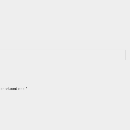
 gemarkeerd met
*