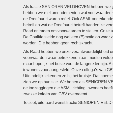
Als fractie SENIOREN VELDHOVEN hebben we ge
hebben we met amendementen wat voorwaarden wil
de Dreefbuurt waren reëel. Ook ASML onderkende
betreft en wat de Dreefbuurt betreft hadden ze ve
Raad ontraden om voorwaarden te stellen. Onze 
De Coalitie stelde nog wel een (E)motie op waar
worden. Die hebben geen rechtskracht.
Als Raad hebben we onze verantwoordelijkheid om t
voorwaarden waar betrokkenen aan moeten voldoen
maar hopelijk het beste voor de langere termijn. A
inwoners voor aangesteld. Onze collega’s van G
Uiteindelijk tekenden ze bij het kruisje. Dat noem
zien we op hun site. We hopen als SENIOREN VE
de toezeggingen die ASML richting inwoners heeft
zwakke knieën van GBV overneemt.
Tot slot; uiteraard wenst fractie SENIOREN VEL