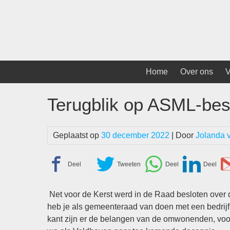
Spring
naar
inhoud
Home
Over ons
V
Terugblik op ASML-bes
Geplaatst op
30 december 2022
| Door
Jolanda 
Net voor de Kerst werd in de Raad besloten over
heb je als gemeenteraad van doen met een bedrijf 
kant zijn er de belangen van de omwonenden, voo