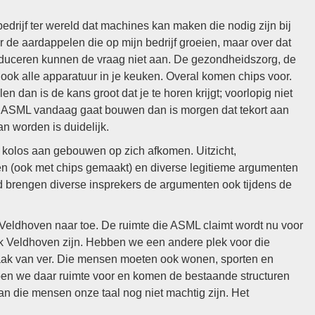
rijf ter wereld dat machines kan maken die nodig zijn bij
er de aardappelen die op mijn bedrijf groeien, maar over dat
roduceren kunnen de vraag niet aan. De gezondheidszorg, de
 ook alle apparatuur in je keuken. Overal komen chips voor.
llen dan is de kans groot dat je te horen krijgt; voorlopig niet
ls ASML vandaag gaat bouwen dan is morgen dat tekort aan
n worden is duidelijk.
 kolos aan gebouwen op zich afkomen. Uitzicht,
 (ook met chips gemaakt) en diverse legitieme argumenten
d brengen diverse insprekers de argumenten ook tijdens de
 Veldhoven naar toe. De ruimte die ASML claimt wordt nu voor
k Veldhoven zijn. Hebben we een andere plek voor die
aak van ver. Die mensen moeten ook wonen, sporten en
en we daar ruimte voor en komen de bestaande structuren
an die mensen onze taal nog niet machtig zijn. Het