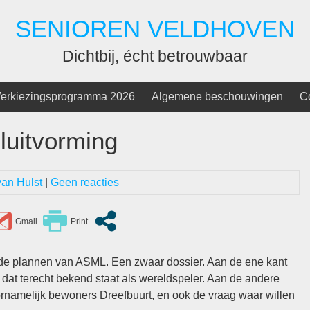
SENIOREN VELDHOVEN
Dichtbij, écht betrouwbaar
erkiezingsprogramma 2026
Algemene beschouwingen
C
luitvorming
van Hulst
|
Geen reacties
 de plannen van ASML. Een zwaar dossier. Aan de ene kant
dat terecht bekend staat als wereldspeler. Aan de andere
rnamelijk bewoners Dreefbuurt, en ook de vraag waar willen