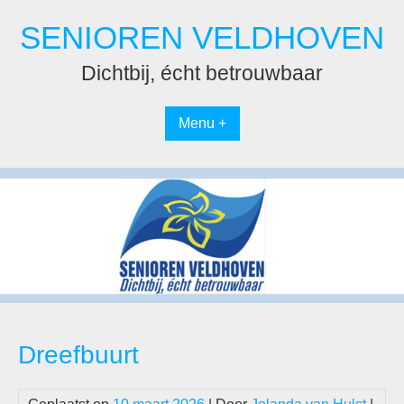
Spring
SENIOREN VELDHOVEN
naar
inhoud
Dichtbij, écht betrouwbaar
Menu +
Dreefbuurt