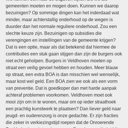
gemeenten moeten en mogen doen. Kunnen we daarop
bezuinigen? Op sommige dingen kan het inderdaad wat
minder, maar achterstallig onderhoud op de wegen is
duurder dan het normale reguliere onderhoud. Zou een
slechte keuze zijn. Bezuinigen op subsidies die
verengingen en instellingen van de gemeente krijgen?
Dat is een optie, maar als dat betekend dat hiermee de
contributies een stuk gaan stijgen dan zijn de burgers ook
niet echt geholpen. Burgers in Veldhoven moeten op
straat een veilig gevoel hebben en houden. Meer blauw
op straat, een extra BOA is dan misschien wel wenselijk,
maar kost wel geld. Een BOA zien we ook als een vorm
van preventie. Dat is goedkoper dan met harde aanpak
achteraf problemen voorkomen. Veldhoven moet ook
mooi zijn om in te wonen, maar om op ieder straathoek
een prachtig kunstwerk te plaatsen? Dan liever geld naar
jeugd- en ouderenzorg is onze gedachte. Er zijn fracties
die zeker in verkiezingstijd roepen dat de Onroerende