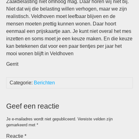
Zaakbelasting niet omhoog mag. Daar horen wij niet bij.
Niet dat wij die belasting willen verhogen, maar we zijn
realistisch. Veldhoven moet leefbaar blijven en de
mensen moeten prettig kunnen wonen. Daar hoort
eenmaal een prijskaartje aan. Je kunt niet overal het mes
inzetten en soms moet je een keuze maken. En die keuze
kan betekenen dat voor een paar tientjes per jaar het
mooi wonen blijft in Veldhoven
Gerrit
Categorie:
Berichten
Geef een reactie
Je e-mailadres wordt niet gepubliceerd.
Vereiste velden zijn
gemarkeerd met
*
Reactie
*