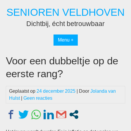
Spring
SENIOREN VELDHOVEN
naar
inhoud
Dichtbij, écht betrouwbaar
Menu +
Voor een dubbeltje op de
eerste rang?
Geplaatst op
24 december 2025
| Door
Jolanda van
Hulst
|
Geen reacties