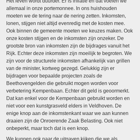
Het leven wordt duurder. Er is inflatie en dat voelen we
allemaal in onze portemonnee. In ons huishouden
moeten we de tering naar de nering zetten. Inkomsten,
lonen, stijgen niet altijd evenredig met de kosten mee.
Ook binnen de gemeente moeten we keuzes maken. Ook
onze kosten stijgen en de inkomsten zijn onzeker. De
grootste bron van inkomsten zijn de bijdrages vanuit het
Rijk. Echter deze inkomsten zijn moeilijk te begroten. We
zijn voor de structurele inkomsten afhankelijk van grillen
van de minister, kortweg gezegd. Gelukkig zijn er
bijdragen voor bepaalde projecten zoals de
Beethovengelden die gebruikt mogen worden voor
verbetering Kempenbaan. Echter dit geld is geoormerkt.
Dat kan enkel voor de Kempenbaan gebruikt worden en
niet voor een kunstgrasveld elders in Veldhoven. De
enige knop aan de inkomstenkant waar we aan kunnen
draaien zijn de Onroerende Zaak Belasting. Ook niet
onbeperkt, maar toch dat is een knop.
We kunnen ook naar de uitgaven kijken die we als