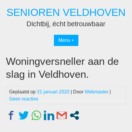
Spring
SENIOREN VELDHOVEN
naar
inhoud
Dichtbij, écht betrouwbaar
Menu +
Woningversneller aan de
slag in Veldhoven.
Geplaatst op
31 januari 2020
| Door
Webmaster
|
Geen reacties