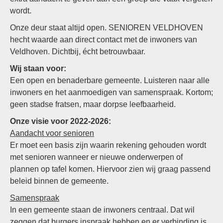
wordt.
Onze deur staat altijd open. SENIOREN VELDHOVEN
hecht waarde aan direct contact met de inwoners van
Veldhoven. Dichtbij, écht betrouwbaar.
Wij staan voor:
Een open en benaderbare gemeente. Luisteren naar alle
inwoners en het aanmoedigen van samenspraak. Kortom;
geen stadse fratsen, maar dorpse leefbaarheid.
Onze visie voor 2022-2026:
Aandacht voor senioren
Er moet een basis zijn waarin rekening gehouden wordt
met senioren wanneer er nieuwe onderwerpen of
plannen op tafel komen. Hiervoor zien wij graag passend
beleid binnen de gemeente.
Samenspraak
In een gemeente staan de inwoners centraal. Dat wil
zeggen dat burgers inspraak hebben en er verbinding is