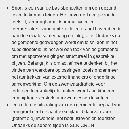
Sport is een van de basisbehoeften om een gezond
leven te kunnen leiden. Het bevordert een gezonde
leefstijl, verhoogt arbeidsproductiviteit en
leerprestaties, voorkomt ziekte en draagt bovendien bij
aan de sociale samenhang en integratie. Ondanks dat
de gemeente gedwongen wordt om te snijden in het
subsidiebeleid, is het wel een taak van de gemeente
om met sportverenigingen structureel in gesprek te
blijven. Belangrijk is om actief mee te denken bij het
vinden van werkbare oplossingen, zoals onder meer
het aantrekken van externe financiers of onderlinge
samenwerking. Om de zwemvaardigheid voor
iedereen toegankelijk te maken wordt aan kinderen
een bijdrage verstrekt om zwemlessen te volgen.
De culturele uitstraling van een gemeente bepaalt voor
een groot deel de aantrekkelijkheid daarvan voor
(potentiële) inwoners, het bedrijfsleven en toeristen.
Ondanks de sobere tijden is SENIOREN