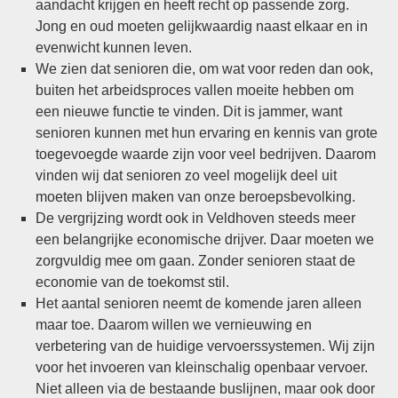
aandacht krijgen en heeft recht op passende zorg.
Jong en oud moeten gelijkwaardig naast elkaar en in
evenwicht kunnen leven.
We zien dat senioren die, om wat voor reden dan ook,
buiten het arbeidsproces vallen moeite hebben om
een nieuwe functie te vinden. Dit is jammer, want
senioren kunnen met hun ervaring en kennis van grote
toegevoegde waarde zijn voor veel bedrijven. Daarom
vinden wij dat senioren zo veel mogelijk deel uit
moeten blijven maken van onze beroepsbevolking.
De vergrijzing wordt ook in Veldhoven steeds meer
een belangrijke economische drijver. Daar moeten we
zorgvuldig mee om gaan. Zonder senioren staat de
economie van de toekomst stil.
Het aantal senioren neemt de komende jaren alleen
maar toe. Daarom willen we vernieuwing en
verbetering van de huidige vervoerssystemen. Wij zijn
voor het invoeren van kleinschalig openbaar vervoer.
Niet alleen via de bestaande buslijnen, maar ook door