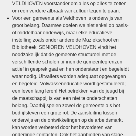
VELDHOVEN voorstander om alles op alles te zetten
om een verdere afbraak van cultuur tegen te gaan.
Voor een gemeente als Veldhoven is onderwijs van
groot belang. Daarmee doelen we niet enkel op basis-
of middelbaar onderwijs, maar elke educatieve
instelling zoals onder andere de Muziekschool en
Bibliotheek. SENIOREN VELDHOVEN vindt het
noodzakelijk dat de gemeente structureel met de
verschillende scholen binnen de gemeentegrenzen
actief in gesprek gaat en hen ondersteunt en begeleidt
waar nodig. Uitvallers worden adequaat opgevangen
en begeleid. Volwasseneducatie wordt gestimuleerd;
een leven lang leren! Het betrekken van de jeugd bij
de maatschappij is van een niet te onderschatten
belang. Daarbij spelen zowel de gemeente als het
bedrijfsleven een grote rol. De aansluiting tussen
onderwijs en de ontwikkelingen op de arbeidsmarkt
kan worden verbeterd door het bevorderen van
onderlinge contacten. Ook het aanbieden van stage-