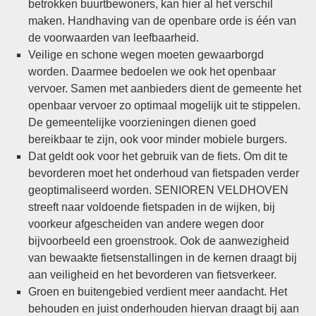
betrokken buurtbewoners, kan hier al het verschil
maken. Handhaving van de openbare orde is één van
de voorwaarden van leefbaarheid.
Veilige en schone wegen moeten gewaarborgd
worden. Daarmee bedoelen we ook het openbaar
vervoer. Samen met aanbieders dient de gemeente het
openbaar vervoer zo optimaal mogelijk uit te stippelen.
De gemeentelijke voorzieningen dienen goed
bereikbaar te zijn, ook voor minder mobiele burgers.
Dat geldt ook voor het gebruik van de fiets. Om dit te
bevorderen moet het onderhoud van fietspaden verder
geoptimaliseerd worden. SENIOREN VELDHOVEN
streeft naar voldoende fietspaden in de wijken, bij
voorkeur afgescheiden van andere wegen door
bijvoorbeeld een groenstrook. Ook de aanwezigheid
van bewaakte fietsenstallingen in de kernen draagt bij
aan veiligheid en het bevorderen van fietsverkeer.
Groen en buitengebied verdient meer aandacht. Het
behouden en juist onderhouden hiervan draagt bij aan